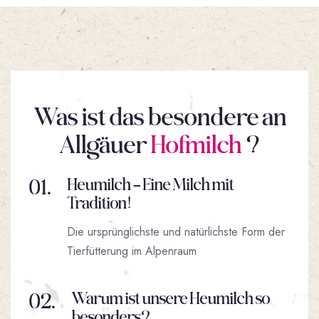
Was ist das besondere an
Allgäuer
Hofmilch
?
01.
Heumilch – Eine Milch mit
Tradition!
Die ursprünglichste und natürlichste Form der
Tierfütterung im Alpenraum
02.
Warum ist unsere Heumilch so
besonders?