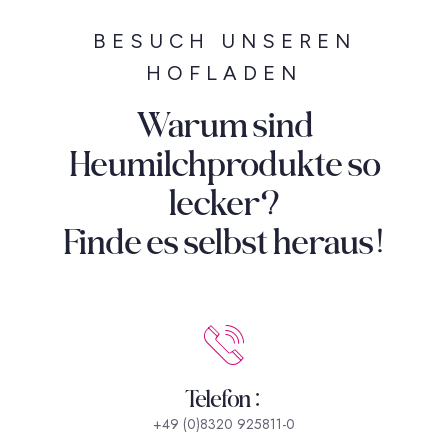
BESUCH UNSEREN
HOFLADEN
Warum sind
Heumilchprodukte so
lecker?
Finde es selbst heraus!
Telefon:
+49 (0)8320 925811-0