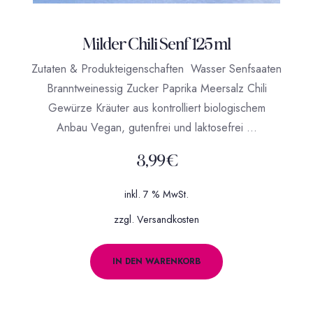
Milder Chili Senf 125 ml
Zutaten & Produkteigenschaften Wasser Senfsaaten
Branntweinessig Zucker Paprika Meersalz Chili
Gewürze Kräuter aus kontrolliert biologischem
Anbau Vegan, gutenfrei und laktosefrei …
3,99
€
inkl. 7 % MwSt.
zzgl.
Versandkosten
IN DEN WARENKORB