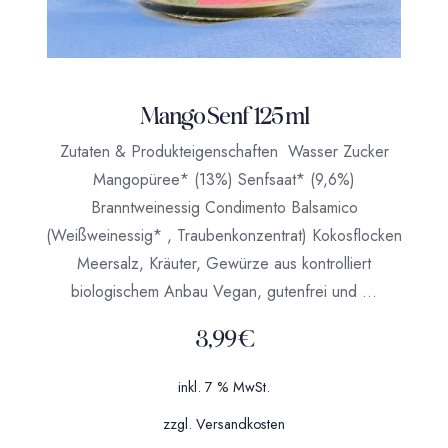
Mango Senf 125 ml
Zutaten & Produkteigenschaften Wasser Zucker
Mangopüree* (13%) Senfsaat* (9,6%)
Branntweinessig Condimento Balsamico
(Weißweinessig* , Traubenkonzentrat) Kokosflocken
Meersalz, Kräuter, Gewürze aus kontrolliert
biologischem Anbau Vegan, gutenfrei und …
3,99
€
inkl. 7 % MwSt.
zzgl.
Versandkosten