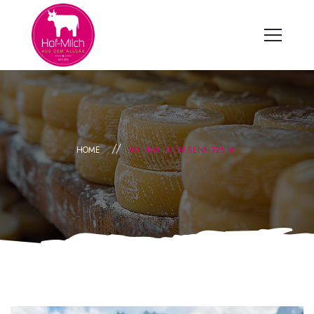
HOME
MEERRETTICH SENF 125 ML