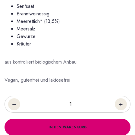
Senfsaat
Branntweinessig
Meerrettich* (13,5%)
Meersalz
Gewürze
Kräuter
aus kontrolliert biologischem Anbau
Vegan, gutenfrei und laktosefrei
IN DEN WARENKORB