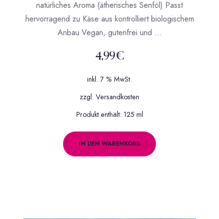
natürliches Aroma (ätherisches Senföl) Passt
hervorragend zu Käse aus kontrolliert biologischem
Anbau Vegan, gutenfrei und …
4,99
€
inkl. 7 % MwSt.
zzgl.
Versandkosten
Produkt enthält: 125
ml
IN DEN WARENKORB